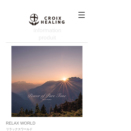
Information
produit
RELAX WORLD
リラックスワールド