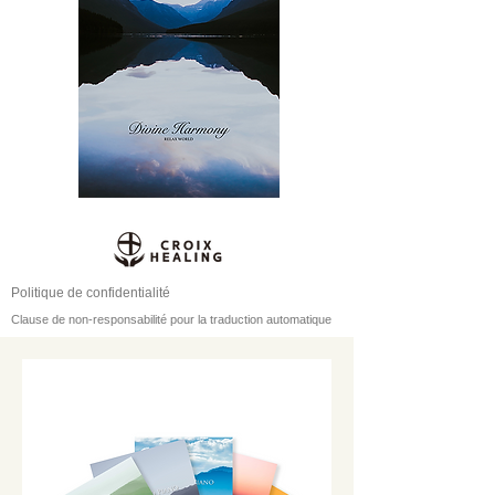
Politique de confidentialité
Clause de non-responsabilité pour la traduction automatique