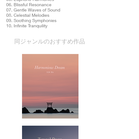
06. Blissful Resonance
07. Gentle Waves of Sound
08. Celestial Melodies
09. Soothing Symphonies
10. Infinite Tranquility
​同ジャンルのおすすめ作品