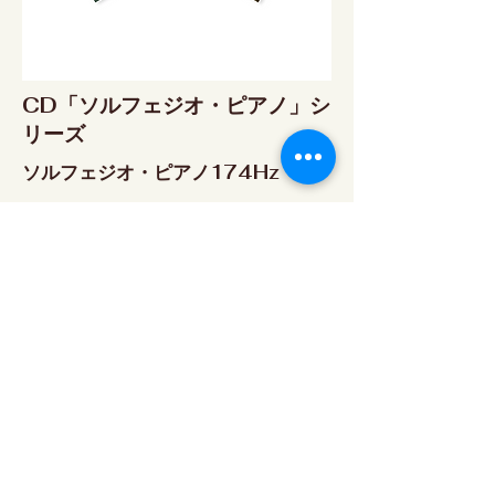
CD「ソルフェジオ・ピアノ」シ
リーズ
ソルフェジオ・ピアノ174Hz
RELAX WORLD SHOP
楽天市場 RELAX WORLD店
ソルフェジオ・ピアノ396Hz
RELAX WORLD SHOP
楽天市場 RELAX WORLD店