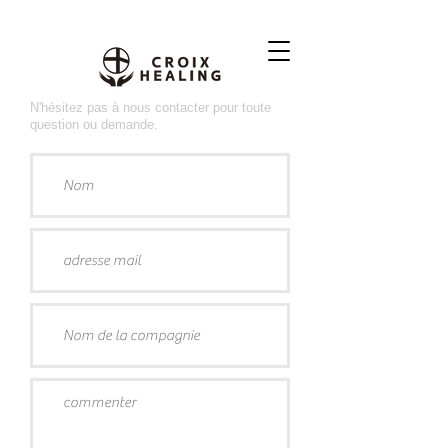
N'hésitez pas à nous contacter pour toute
question ou demande.