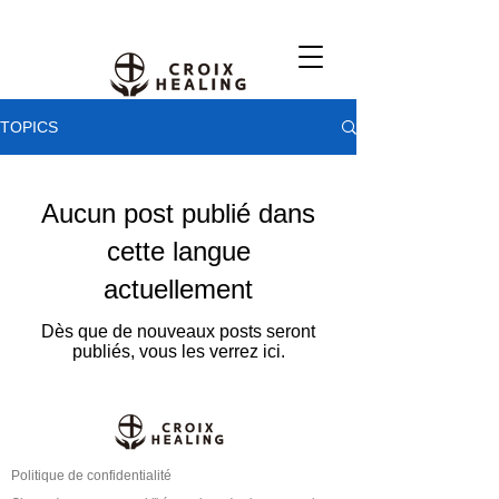
TOPICS
Aucun post publié dans
cette langue
actuellement
Dès que de nouveaux posts seront
publiés, vous les verrez ici.
Politique de confidentialité