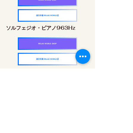
RELAX WORLD SHOP
楽天市場 RELAX WORLD店
ソルフェジオ・ピアノ963Hz
RELAX WORLD SHOP
楽天市場 RELAX WORLD店
ソルフェジオ周波数を気軽に楽しめるピアノ
作品5枚作品をセット
快眠周波数 ソルフェジオ・ピアノ・
コレクション
RELAX WORLD SHOP
楽天市場 RELAX WORLD店