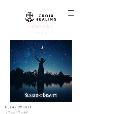
Information
produit
RELAX WORLD
リラックスワールド