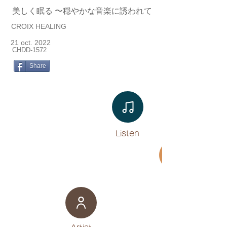
美しく眠る 〜穏やかな音楽に誘われて
CROIX HEALING
21 oct. 2022
CHDD-1572
Share
Listen​
Movie