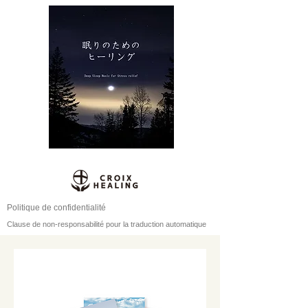
Politique de confidentialité
Clause de non-responsabilité pour la traduction automatique