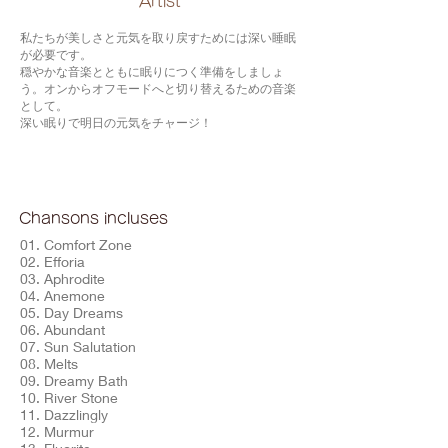
​Artist
私たちが美しさと元気を取り戻すためには深い睡眠
が必要です。
穏やかな音楽とともに眠りにつく準備をしましょ
う。オンからオフモードへと切り替えるための音楽
として。
深い眠りで明日の元気をチャージ！
Chansons incluses
01. Comfort Zone
02. Efforia
03. Aphrodite
04. Anemone
05. Day Dreams
06. Abundant
07. Sun Salutation
08. Melts
09. Dreamy Bath
10. River Stone
11. Dazzlingly
12. Murmur