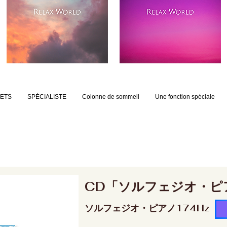
JETS
SPÉCIALISTE
Colonne de sommeil
Une fonction spéciale
CD「ソルフェジオ・ピ
ソルフェジオ・ピアノ174Hz