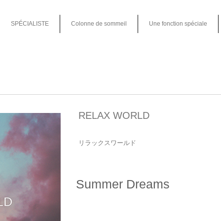
SPÉCIALISTE
Colonne de sommeil
Une fonction spéciale
RELAX WORLD
リラックスワールド
Summer Dreams