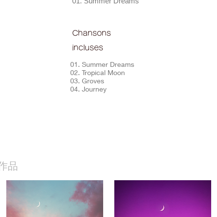
01. Summer Dreams
Chansons
incluses
01. Summer Dreams
02. Tropical Moon
03. Groves
04. Journey
作品