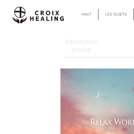
HAUT
LES SUJETS
Information
produit