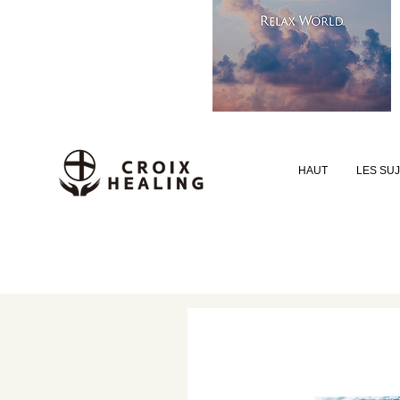
HAUT
LES SU