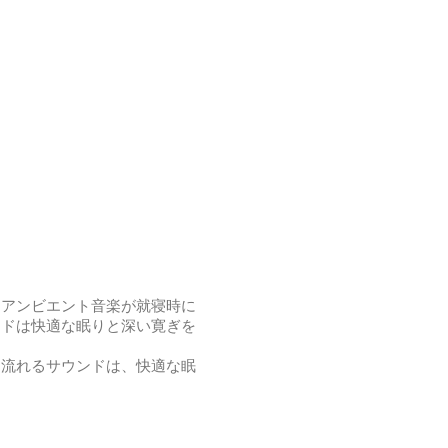
なアンビエント音楽が就寝時に
ンドは快適な眠りと深い寛ぎを
く流れるサウンドは、快適な眠