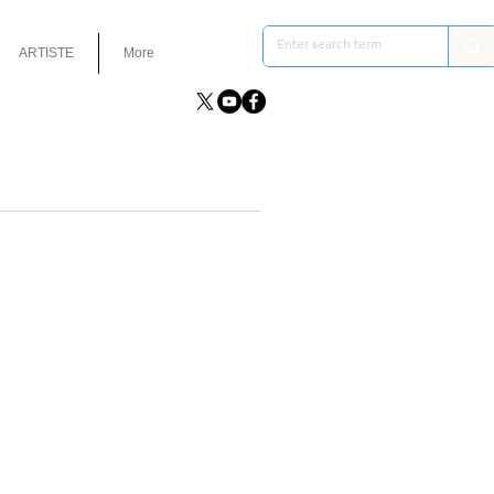
ARTISTE
More