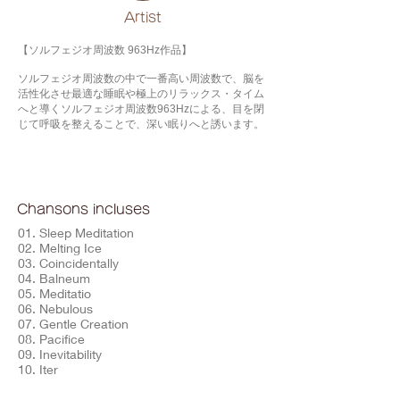
​Artist
【ソルフェジオ周波数 963Hz作品】
ソルフェジオ周波数の中で一番高い周波数で、脳を
活性化させ最適な睡眠や極上のリラックス・タイム
へと導くソルフェジオ周波数963Hzによる、目を閉
じて呼吸を整えることで、深い眠りへと誘います。
Chansons incluses
01. Sleep Meditation
02. Melting Ice
03. Coincidentally
04. Balneum
05. Meditatio
06. Nebulous
07. Gentle Creation
08. Pacifice
09. Inevitability
10. Iter