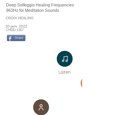
Deep Solfeggio Healing Frequencies
963Hz for Meditation Sounds
CROIX HEALING
20 janv. 2022
CHDD-1367
Share
Listen​
Movie