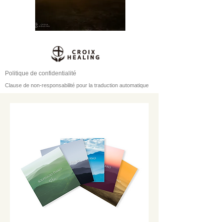
Politique de confidentialité
Clause de non-responsabilité pour la traduction automatique