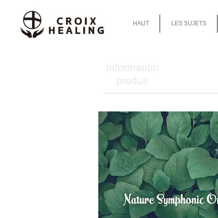
HAUT
LES SUJETS
Information
produit