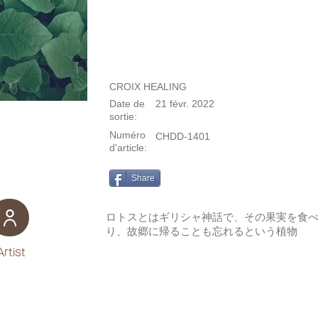
CROIX HEALING
Date de
21 févr. 2022
sortie:
Numéro
CHDD-1401
d'article:
Share
ロトスとはギリシャ神話で、その果実を食
り、故郷に帰ることも忘れるという植物
Artist