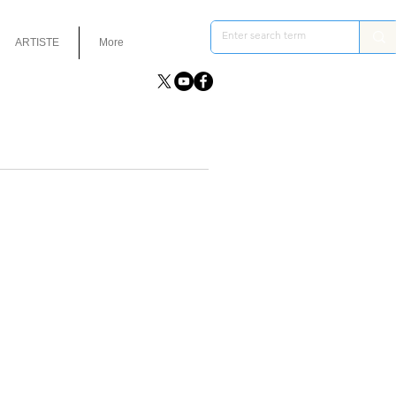
ARTISTE
More