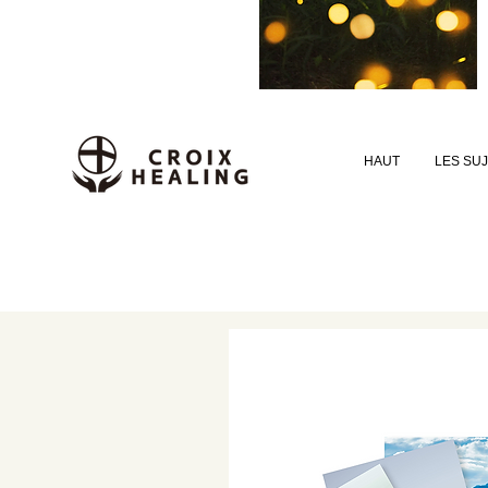
HAUT
LES SU