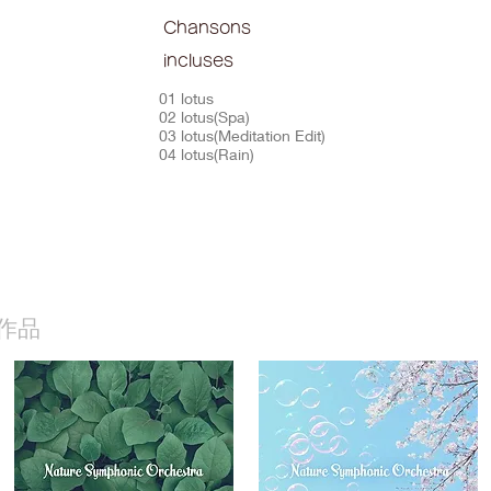
Chansons
incluses
01 lotus
02 lotus(Spa)
03 lotus(Meditation Edit)
04 lotus(Rain)
作品