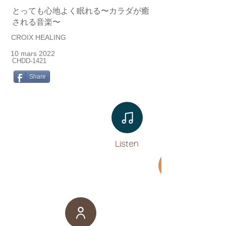
とっても心地よく眠れる〜カラダが癒
される音楽〜
CROIX HEALING
10 mars 2022
CHDD-1421
Share
Listen​
Movie