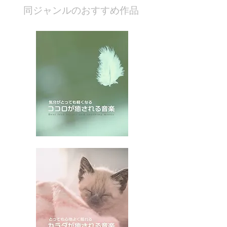
​同ジャンルのおすすめ作品