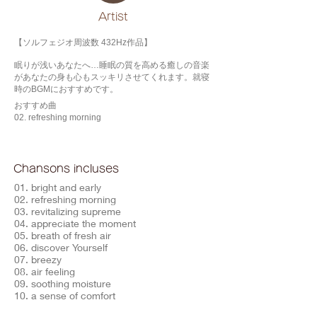
​Artist
【ソルフェジオ周波数 432Hz作品】
眠りが浅いあなたへ…睡眠の質を高める癒しの音楽
があなたの身も心もスッキリさせてくれます。就寝
時のBGMにおすすめです。
おすすめ曲
02. refreshing morning
Chansons incluses
01. bright and early
02. refreshing morning
03. revitalizing supreme
04. appreciate the moment
05. breath of fresh air
06. discover Yourself
07. breezy
08. air feeling
09. soothing moisture
10. a sense of comfort