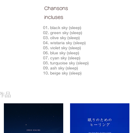
Chansons
incluses
01. black sky (sleep)
02. green sky (sleep)
03. olive sky (sleep)
04. wistaria sky (sleep)
05. violet sky (sleep)
06. blue sky (sleep)
07. cyan sky (sleep)
08. turquoise sky (sleep)
09. ash sky (sleep)
10. beige sky (sleep)
作品