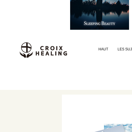
HAUT
LES SU