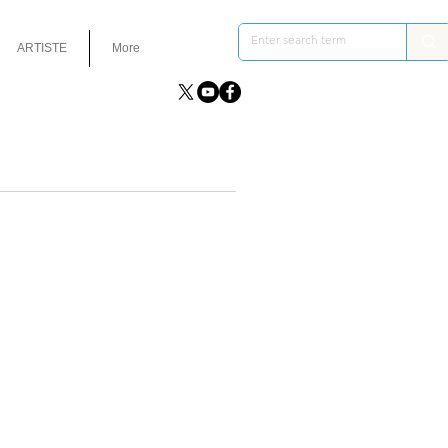
ARTISTE
More