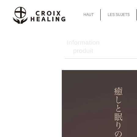
HAUT
LES SUJETS
Information
produit