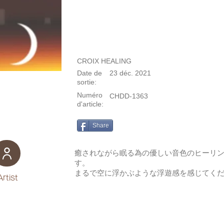
CROIX HEALING
Date de
23 déc. 2021
sortie:
Numéro
CHDD-1363
d'article:
Share
癒されながら眠る為の優しい音色のヒーリ
す。
まるで空に浮かぶような浮遊感を感じてく
Artist