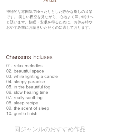
​Artist
神秘的な雰囲気でゆったりとした静かな癒しの音楽
です。 美しい夜空を見ながら、心地よく深い眠りへ
と誘います。快眠・安眠を得るために、お休み時や
おやすみ前にお聴きいただくのに適しております。
Chansons incluses
01. relax melodies
02. beautiful space
03. while lighting a candle
04. sleepy paradise
05. in the beautiful fog
06. slow healing time
07. really soothing
08. sleep recipe
09. the scent of sleep
10. gentle finish
​同ジャンルのおすすめ作品