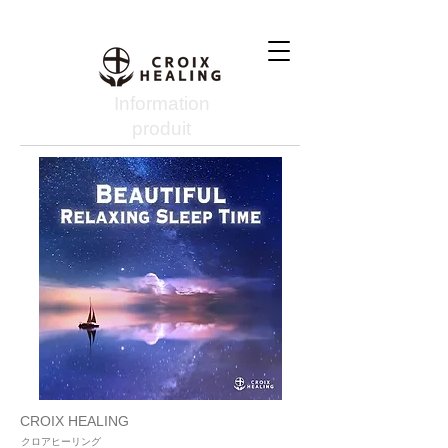
Information
produit
CROIX HEALING
クロアヒーリング