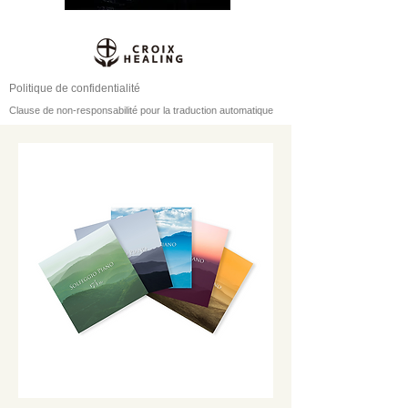
Politique de confidentialité
Clause de non-responsabilité pour la traduction automatique