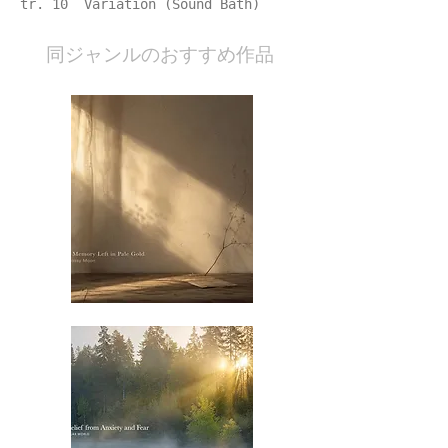
tr. 10 Variation (Sound Bath)
​同ジャンルのおすすめ作品