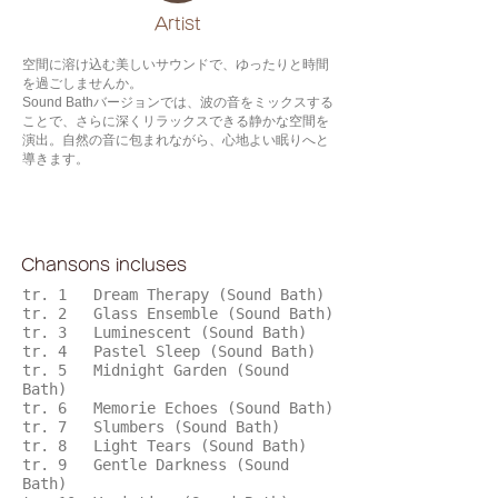
​Artist
空間に溶け込む美しいサウンドで、ゆったりと時間
を過ごしませんか。
Sound Bathバージョンでは、波の音をミックスする
ことで、さらに深くリラックスできる静かな空間を
演出。自然の音に包まれながら、心地よい眠りへと
導きます。
Chansons incluses
tr. 1 Dream Therapy (Sound Bath)
tr. 2 Glass Ensemble (Sound Bath)
tr. 3 Luminescent (Sound Bath)
tr. 4 Pastel Sleep (Sound Bath)
tr. 5 Midnight Garden (Sound
Bath)
tr. 6 Memorie Echoes (Sound Bath)
tr. 7 Slumbers (Sound Bath)
tr. 8 Light Tears (Sound Bath)
tr. 9 Gentle Darkness (Sound
Bath)