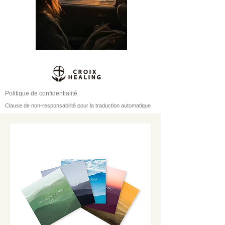
Politique de confidentialité
Clause de non-responsabilité pour la traduction automatique