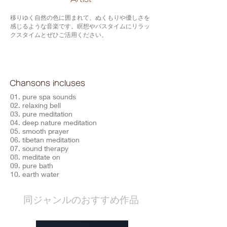
移りゆく自然の色に囲まれて、ぬくもりや優しさを
感じるような音楽です。瞑想やバスタイムにリラッ
クスタイムとぜひご活用ください。
Chansons incluses
01. pure spa sounds
02. relaxing bell
03. pure meditation
04. deep nature meditation
05. smooth prayer
06. tibetan meditation
07. sound therapy
08. meditate on
09. pure bath
10. earth water
​同ジャンルのおすすめ作品