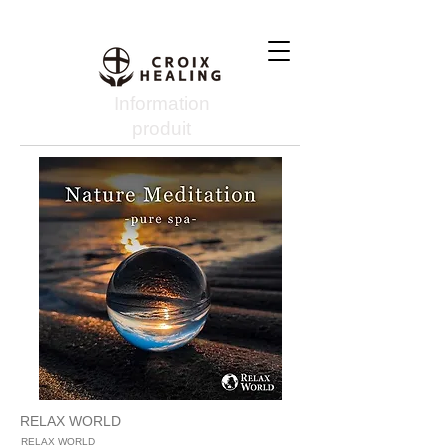
Information
produit
RELAX WORLD
RELAX WORLD