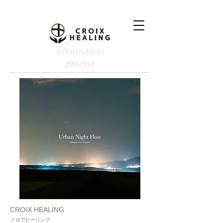
Information
produit
CROIX HEALING
クロアヒーリング