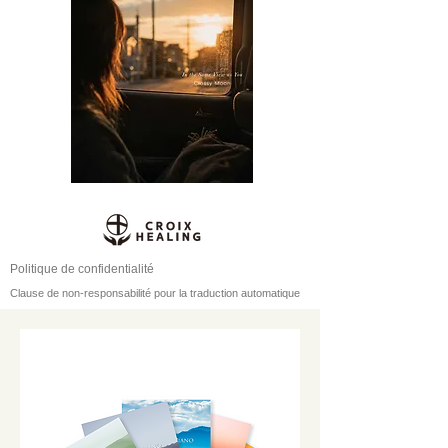
Politique de confidentialité
Clause de non-responsabilité pour la traduction automatique