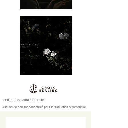
Politique de confidentialité
Clause de non-responsabilité pour la traduction automatique