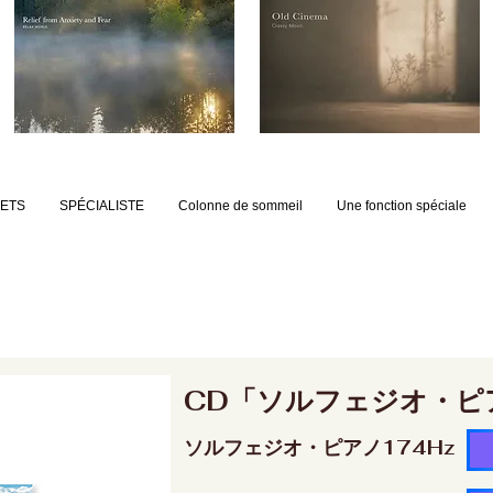
JETS
SPÉCIALISTE
Colonne de sommeil
Une fonction spéciale
CD「ソルフェジオ・ピ
ソルフェジオ・ピアノ174Hz