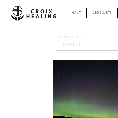
HAUT
LES SUJETS
Information
produit