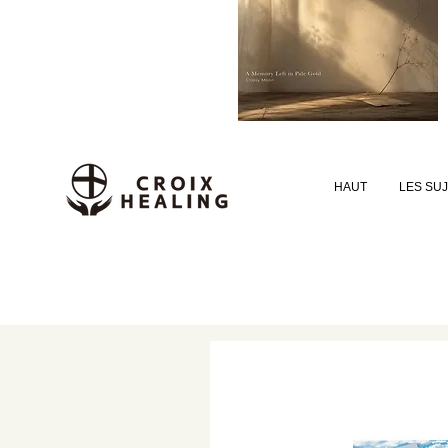
HAUT
LES SU