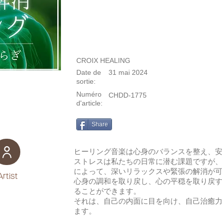
CROIX HEALING
Date de
31 mai 2024
sortie:
Numéro
CHDD-1775
d'article:
Share
ヒーリング音楽は心身のバランスを整え、
ストレスは私たちの日常に潜む課題ですが
によって、深いリラックスや緊張の解消が
Artist
心身の調和を取り戻し、心の平穏を取り戻
ることができます。
それは、自己の内面に目を向け、自己治癒
ます。