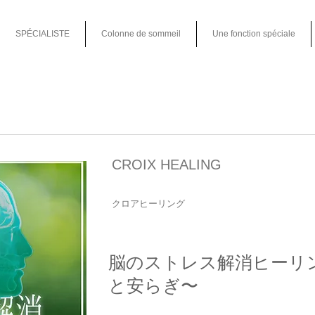
SPÉCIALISTE
Colonne de sommeil
Une fonction spéciale
CROIX HEALING
クロアヒーリング
脳のストレス解消ヒーリ
と安らぎ〜