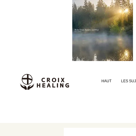
HAUT
LES SU