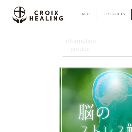
HAUT
LES SUJETS
Information
produit