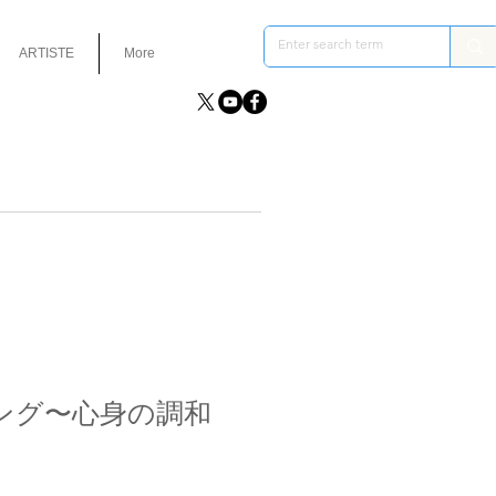
ARTISTE
More
ング〜心身の調和