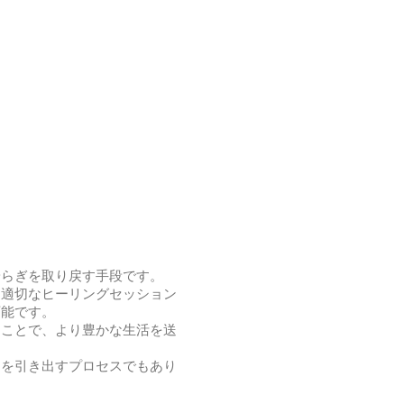
安らぎを取り戻す手段です。
、適切なヒーリングセッション
可能です。
すことで、より豊かな生活を送
力を引き出すプロセスでもあり