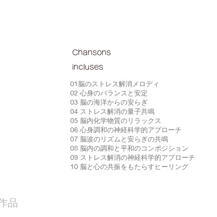
Chansons
incluses
01脳のストレス解消メロディ
02 心身のバランスと安定
03 脳の海洋からの安らぎ
04 ストレス解消の量子共鳴
05 脳内化学物質のリラックス
06 心身調和の神経科学的アプローチ
07 脳波のリズムと安らぎの共鳴
08 脳内の調和と平和のコンポジション
09 ストレス解消の神経科学的アプローチ
10 脳と心の共振をもたらすヒーリング
作品