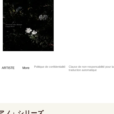
Politique de confidentialité
Clause de non-responsabilité pour la
ARTISTE
More
traduction automatique
アノ」シリーズ