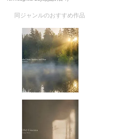
​同ジャンルのおすすめ作品