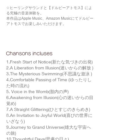
☆ヒーリングサウンドと【ドルビーアトモス】によ
る究極の音楽体験を。
本作品はApple Music、Amazon Musicにてドルビー
アトモスでお楽しみいただけます。
Chansons incluses
1.Fresh Start of Notice(新たな気づきの出発)
2.A Liberation from Illusion(迷いからの解放 )
3.The Mysterious Swimming(不思議な遊泳 )
4.Comfortable Passing of Time (ゆったりし
た時の流れ)
5. Voice in the Womb(胎内の声)
6.Awakening from Illusion(心の迷いからの目
覚め)
7.A Straight Glittering(ひとすじのきらめき)
8.An Invitation to Joyful World(喜びの世界に
いざなう)
9.Journey to Grand Universe(雄大な宇宙へ
の旅)
10.Thoughtful Days(思慮の日々)