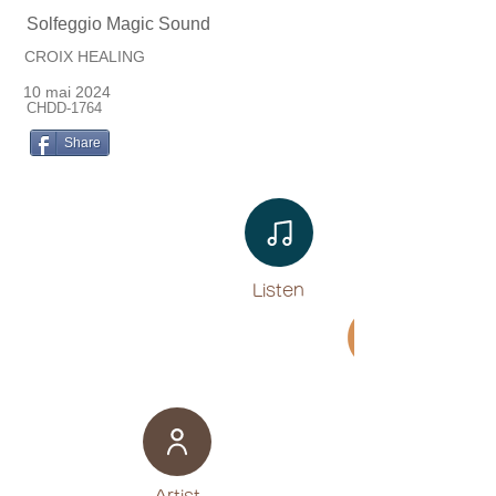
Solfeggio Magic Sound
CROIX HEALING
10 mai 2024
CHDD-1764
Share
Listen​
Movie