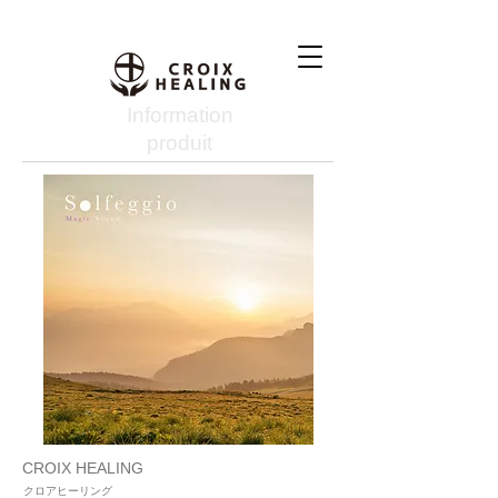
Information
produit
CROIX HEALING
クロアヒーリング