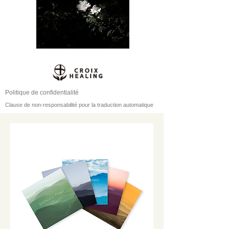
Politique de confidentialité
Clause de non-responsabilité pour la traduction automatique