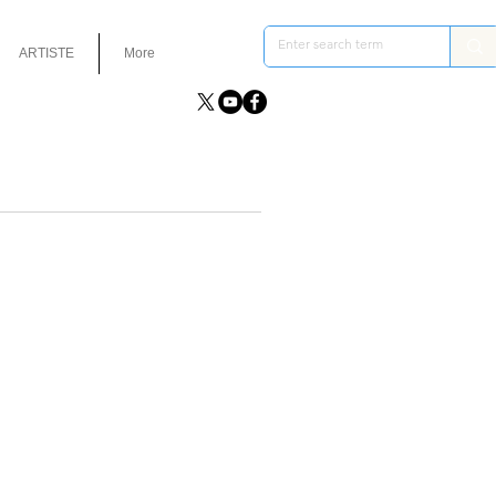
ARTISTE
More