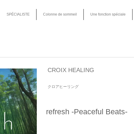
SPÉCIALISTE
Colonne de sommeil
Une fonction spéciale
CROIX HEALING
クロアヒーリング
refresh -Peaceful Beats-