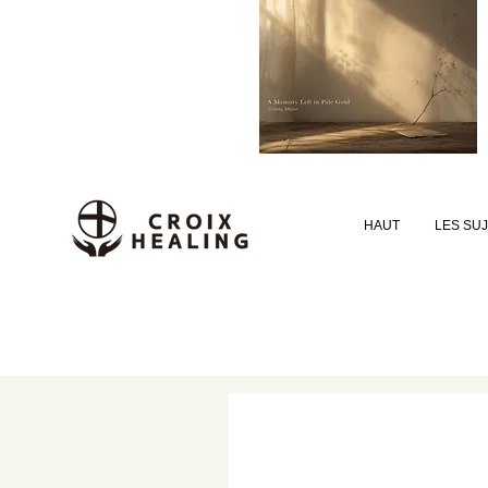
HAUT
LES SU