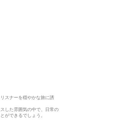
、リスナーを穏やかな旅に誘
クスした雰囲気の中で、日常の
ことができるでしょう。