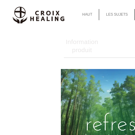
HAUT
LES SUJETS
Information
produit