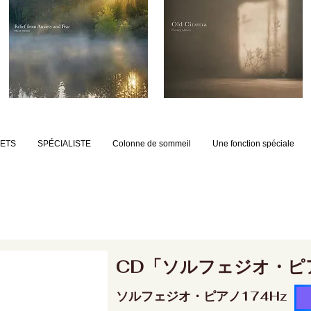
JETS
SPÉCIALISTE
Colonne de sommeil
Une fonction spéciale
CD「ソルフェジオ・ピ
ソルフェジオ・ピアノ174Hz