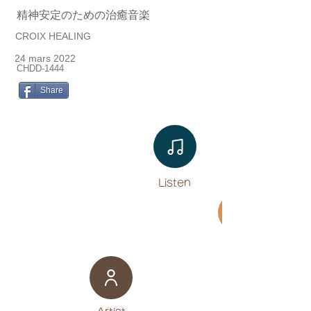
精神安定のための治癒音楽
CROIX HEALING
24 mars 2022
CHDD-1444
Share
Listen​
Movie