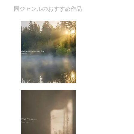
​同ジャンルのおすすめ作品