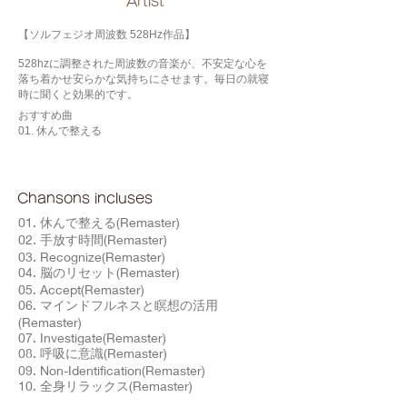
​Artist
【ソルフェジオ周波数 528Hz作品】
528hzに調整された周波数の音楽が、不安定な心を
落ち着かせ安らかな気持ちにさせます。毎日の就寝
時に聞くと効果的です。
おすすめ曲
01. 休んで整える
Chansons incluses
01. 休んで整える(Remaster)
02. 手放す時間(Remaster)
03. Recognize(Remaster)
04. 脳のリセット(Remaster)
05. Accept(Remaster)
06. マインドフルネスと瞑想の活用
(Remaster)
07. Investigate(Remaster)
08. 呼吸に意識(Remaster)
09. Non-Identification(Remaster)
10. 全身リラックス(Remaster)