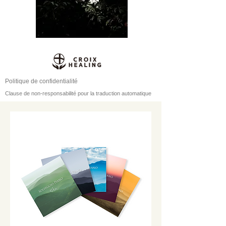
Politique de confidentialité
Clause de non-responsabilité pour la traduction automatique