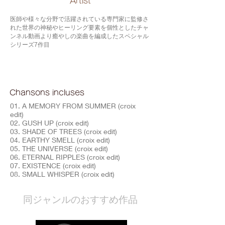
​Artist
医師や様々な分野で活躍されている専門家に監修さ
れた世界の神秘やヒーリング要素を個性としたチャ
ンネル動画より癒やしの楽曲を編成したスペシャル
シリーズ7作目
Chansons incluses
01. A MEMORY FROM SUMMER (croix
edit)
02. GUSH UP (croix edit)
03. SHADE OF TREES (croix edit)
04. EARTHY SMELL (croix edit)
05. THE UNIVERSE (croix edit)
06. ETERNAL RIPPLES (croix edit)
07. EXISTENCE (croix edit)
08. SMALL WHISPER (croix edit)
​同ジャンルのおすすめ作品