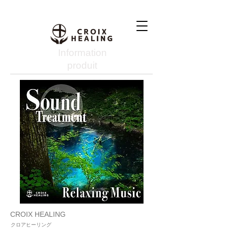
Information
produit
CROIX HEALING
クロアヒーリング