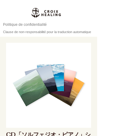
Politique de confidentialité
Clause de non-responsabilité pour la traduction automatique
CD「ソルフェジオ・ピアノ」シ