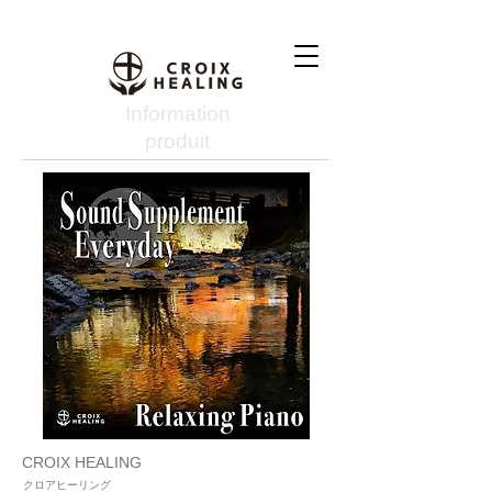
Information
produit
CROIX HEALING
クロアヒーリング