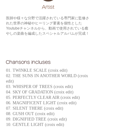
​Artist
医師や様々な分野で活躍されている専門家に監修さ
れた世界の神秘やヒーリング要素を個性とした
Youtubeチャンネルから、動画で使用されている癒
やしの楽曲を編成したスペシャルアルバムが完成！
Chansons incluses
01. TWINKLE SCALE (croix edit)
02. THE SUNS IN ANOTHER WORLD (croix
edit)
03. WHISPER OF TREES (croix edit)
04. SKY OF GRADATION (croix edit)
05. PERFECTLY CLEAR AIR (croix edit)
06. MAGNIFICENT LIGHT (croix edit)
07. SILENT THERE (croix edit)
08. GUSH OUT (croix edit)
09. DIGNIFIED TREE (croix edit)
10. GENTLE LIGHT (croix edit)