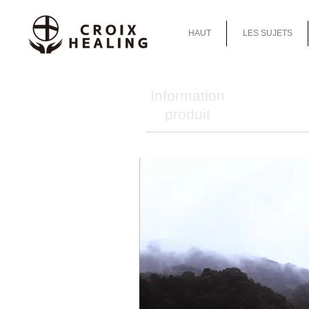
HAUT
LES SUJETS
Information
produit