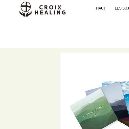
HAUT
LES SU