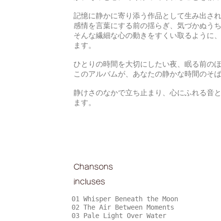
記憶に静かに寄り添う作品として生み出さ
感情を言葉にする前の揺らぎ、気づかぬうち
そんな繊細な心の動きをすくい取るように
ます。
ひとりの時間を大切にしたい夜、眠る前の
このアルバムが、あなたの静かな時間のそ
静けさのなかで立ち止まり、心にふれる音
ます。
Chansons
incluses
01 Whisper Beneath the Moon
02 The Air Between Moments
03 Pale Light Over Water