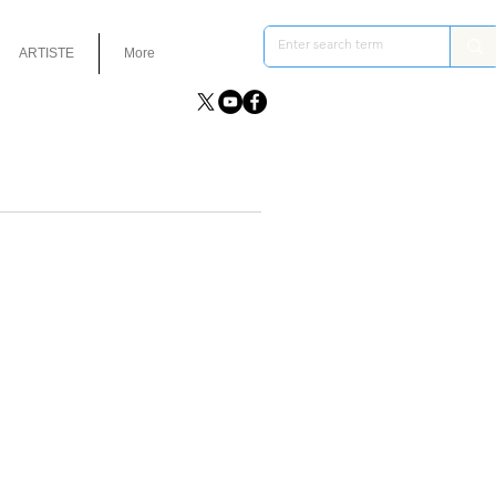
ARTISTE
More