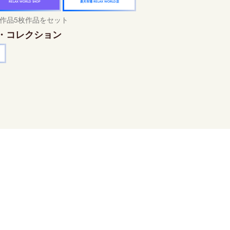
楽天市場 RELAX WORLD店
RELAX WORLD SHOP
作品5枚作品をセット
・コレクション