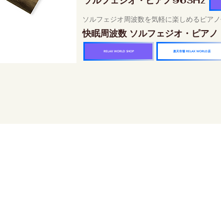
ソルフェジオ・ピアノ963Hz
ソルフェジオ周波数を気軽に楽しめるピアノ
快眠周波数 ソルフェジオ・ピアノ
楽天市場 RELAX WORLD店
RELAX WORLD SHOP