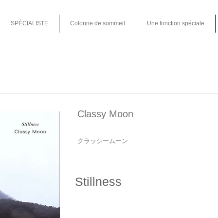
SPÉCIALISTE
Colonne de sommeil
Une fonction spéciale
Classy Moon
クラッシームーン
Stillness