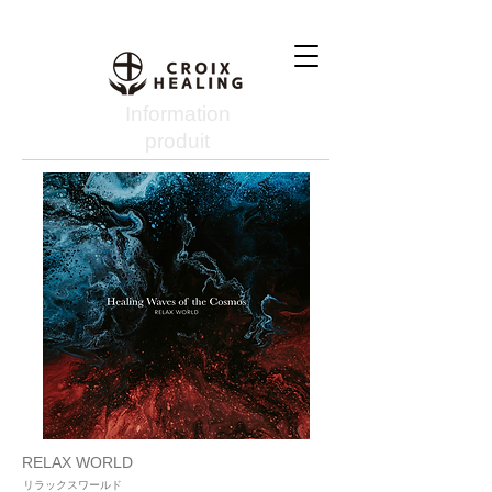
Information
produit
RELAX WORLD
リラックスワールド