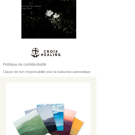
Politique de confidentialité
Clause de non-responsabilité pour la traduction automatique