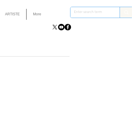
ARTISTE
More