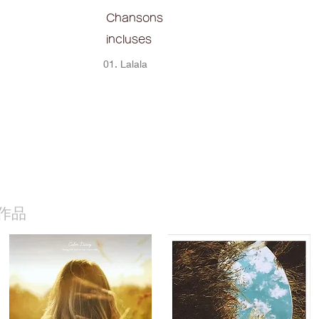
Chansons
incluses
01. Lalala
作品