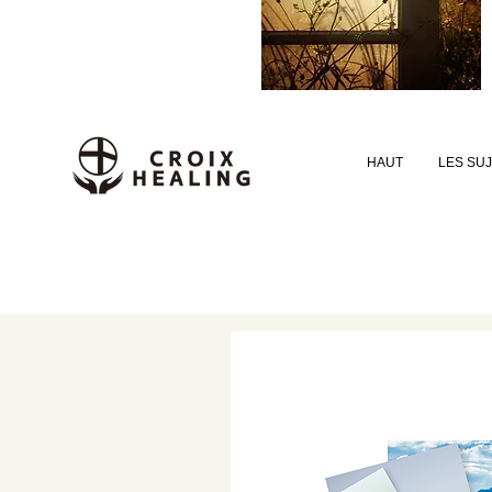
HAUT
LES SU