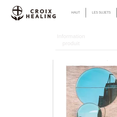
HAUT
LES SUJETS
Information
produit