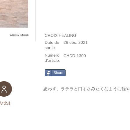
CROIX HEALING
Date de
26 déc. 2021
sortie:
Numéro
CHDD-1300
d'article:
Share
思わず、ラララと口ずさみたくなように軽
Artist