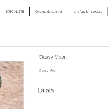
SPÉCIALISTE
Colonne de sommeil
Une fonction spéciale
Classy Moon
Classy Moon
Lalala