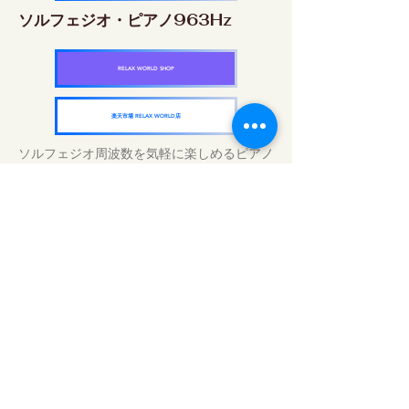
ソルフェジオ・ピアノ963Hz
RELAX WORLD SHOP
楽天市場 RELAX WORLD店
ソルフェジオ周波数を気軽に楽しめるピアノ
作品5枚作品をセット
快眠周波数 ソルフェジオ・ピアノ・
コレクション
RELAX WORLD SHOP
楽天市場 RELAX WORLD店
Traitements sonores quotidiens | Musique
et vidéo de guérison