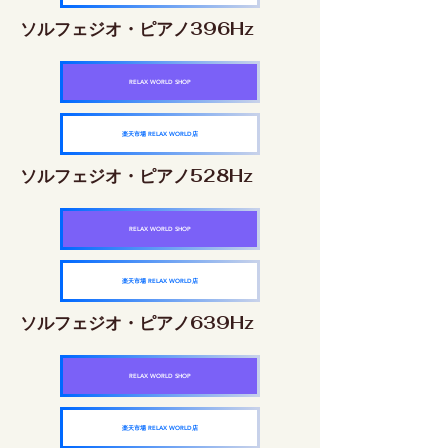
ソルフェジオ・ピアノ396Hz
RELAX WORLD SHOP
楽天市場 RELAX WORLD店
ソルフェジオ・ピアノ528Hz
RELAX WORLD SHOP
楽天市場 RELAX WORLD店
ソルフェジオ・ピアノ639Hz
RELAX WORLD SHOP
楽天市場 RELAX WORLD店