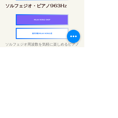
ソルフェジオ・ピアノ963Hz
RELAX WORLD SHOP
楽天市場 RELAX WORLD店
ソルフェジオ周波数を気軽に楽しめるピアノ
作品5枚作品をセット
快眠周波数 ソルフェジオ・ピアノ・
コレクション
RELAX WORLD SHOP
楽天市場 RELAX WORLD店
Traitements sonores quotidiens | Musique
et vidéo de guérison