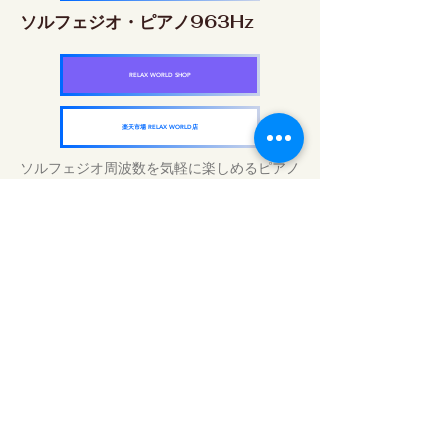
ソルフェジオ・ピアノ963Hz
RELAX WORLD SHOP
楽天市場 RELAX WORLD店
ソルフェジオ周波数を気軽に楽しめるピアノ
作品5枚作品をセット
快眠周波数 ソルフェジオ・ピアノ・
コレクション
RELAX WORLD SHOP
楽天市場 RELAX WORLD店
Traitements sonores quotidiens | Musique
et vidéo de guérison