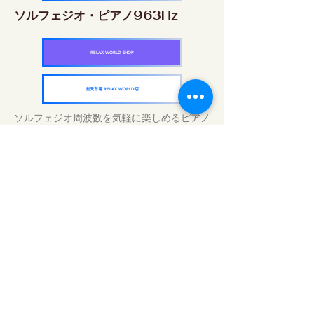
ソルフェジオ・ピアノ963Hz
RELAX WORLD SHOP
楽天市場 RELAX WORLD店
ソルフェジオ周波数を気軽に楽しめるピアノ
作品5枚作品をセット
快眠周波数 ソルフェジオ・ピアノ・
コレクション
RELAX WORLD SHOP
楽天市場 RELAX WORLD店
Traitements sonores quotidiens | Musique
et vidéo de guérison