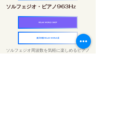
ソルフェジオ・ピアノ963Hz
RELAX WORLD SHOP
楽天市場 RELAX WORLD店
ソルフェジオ周波数を気軽に楽しめるピアノ
作品5枚作品をセット
快眠周波数 ソルフェジオ・ピアノ・
コレクション
RELAX WORLD SHOP
楽天市場 RELAX WORLD店
Traitements sonores quotidiens | Musique
et vidéo de guérison