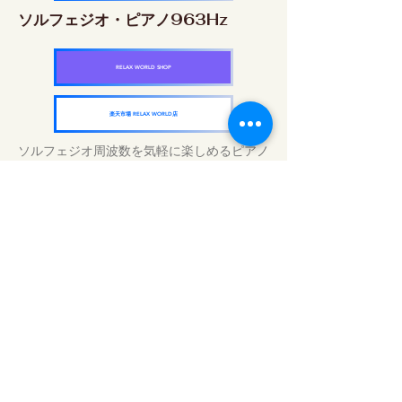
ソルフェジオ・ピアノ963Hz
RELAX WORLD SHOP
楽天市場 RELAX WORLD店
ソルフェジオ周波数を気軽に楽しめるピアノ
作品5枚作品をセット
快眠周波数 ソルフェジオ・ピアノ・
コレクション
RELAX WORLD SHOP
楽天市場 RELAX WORLD店
Traitements sonores quotidiens | Musique
et vidéo de guérison