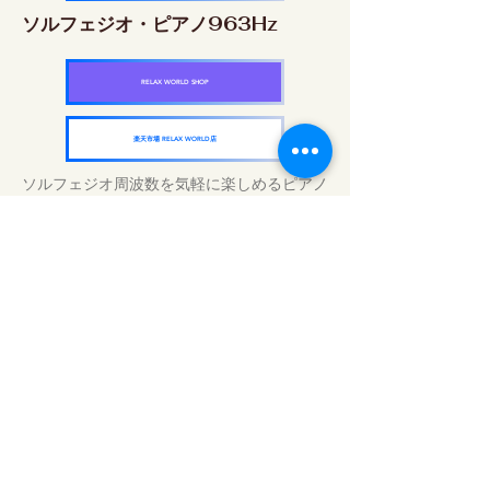
ソルフェジオ・ピアノ963Hz
RELAX WORLD SHOP
楽天市場 RELAX WORLD店
ソルフェジオ周波数を気軽に楽しめるピアノ
作品5枚作品をセット
快眠周波数 ソルフェジオ・ピアノ・
コレクション
RELAX WORLD SHOP
楽天市場 RELAX WORLD店
Traitements sonores quotidiens | Musique
et vidéo de guérison