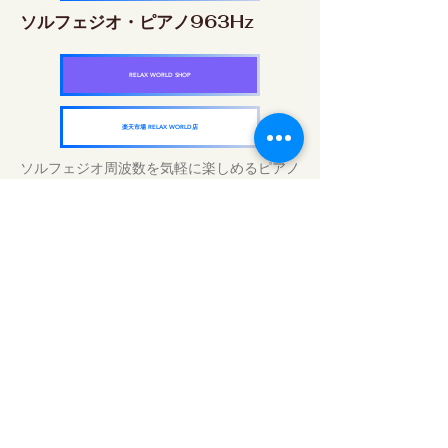
ソルフェジオ・ピアノ963Hz
RELAX WORLD SHOP
楽天市場 RELAX WORLD店
ソルフェジオ周波数を気軽に楽しめるピアノ
作品5枚作品をセット
快眠周波数 ソルフェジオ・ピアノ・
コレクション
RELAX WORLD SHOP
楽天市場 RELAX WORLD店
Traitements sonores quotidiens | Musique
et vidéo de guérison