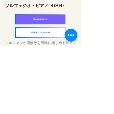
ソルフェジオ・ピアノ963Hz
RELAX WORLD SHOP
楽天市場 RELAX WORLD店
ソルフェジオ周波数を気軽に楽しめるピアノ
作品5枚作品をセット
快眠周波数 ソルフェジオ・ピアノ・
コレクション
RELAX WORLD SHOP
楽天市場 RELAX WORLD店
Traitements sonores quotidiens | Musique
et vidéo de guérison