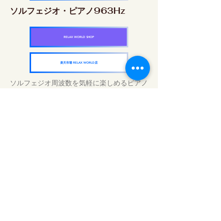
ソルフェジオ・ピアノ963Hz
RELAX WORLD SHOP
楽天市場 RELAX WORLD店
ソルフェジオ周波数を気軽に楽しめるピアノ
作品5枚作品をセット
快眠周波数 ソルフェジオ・ピアノ・
コレクション
RELAX WORLD SHOP
楽天市場 RELAX WORLD店
Traitements sonores quotidiens | Musique
et vidéo de guérison