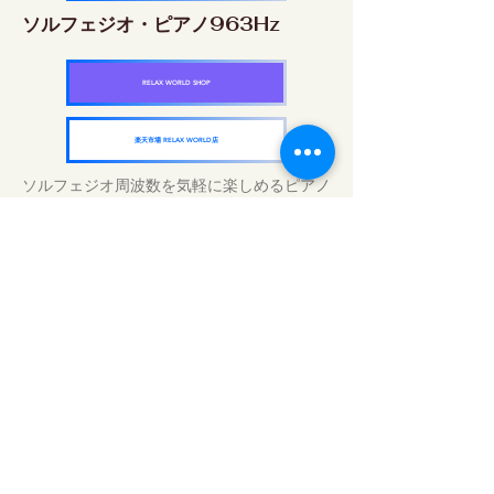
ソルフェジオ・ピアノ963Hz
RELAX WORLD SHOP
楽天市場 RELAX WORLD店
ソルフェジオ周波数を気軽に楽しめるピアノ
作品5枚作品をセット
快眠周波数 ソルフェジオ・ピアノ・
コレクション
RELAX WORLD SHOP
楽天市場 RELAX WORLD店
Traitements sonores quotidiens | Musique
et vidéo de guérison