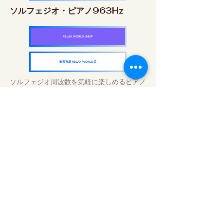
ソルフェジオ・ピアノ963Hz
RELAX WORLD SHOP
楽天市場 RELAX WORLD店
ソルフェジオ周波数を気軽に楽しめるピアノ
作品5枚作品をセット
快眠周波数 ソルフェジオ・ピアノ・
コレクション
RELAX WORLD SHOP
楽天市場 RELAX WORLD店
Traitements sonores quotidiens | Musique
et vidéo de guérison