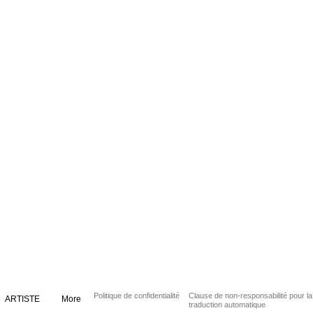
Politique de confidentialité
Clause de non-responsabilité pour la
ARTISTE
More
traduction automatique