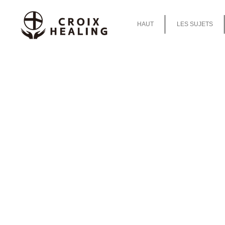
HAUT
LES SUJETS