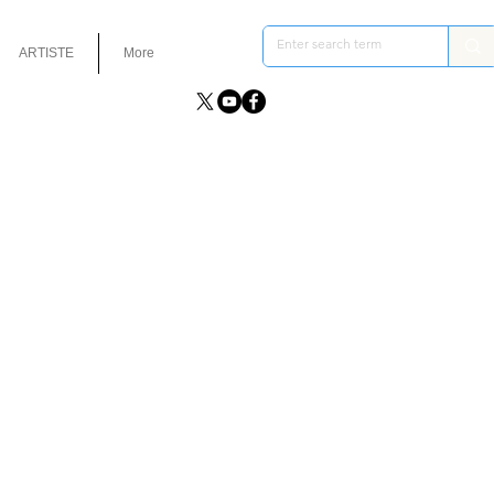
ARTISTE
More