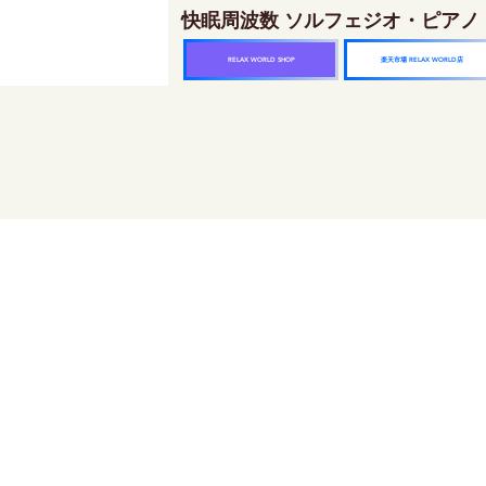
快眠周波数 ソルフェジオ・ピアノ
楽天市場 RELAX WORLD店
RELAX WORLD SHOP