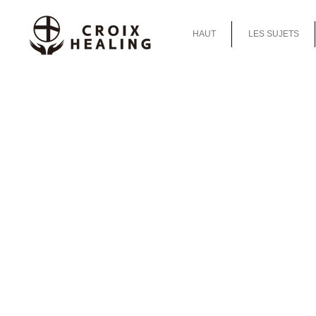
HAUT
LES SUJETS