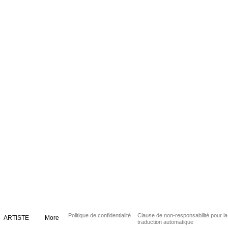
Politique de confidentialité
Clause de non-responsabilité pour la
ARTISTE
More
traduction automatique