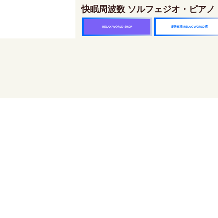
快眠周波数 ソルフェジオ・ピアノ
楽天市場 RELAX WORLD店
RELAX WORLD SHOP