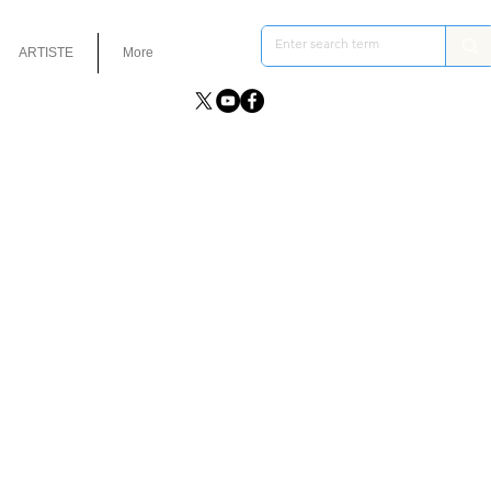
ARTISTE
More