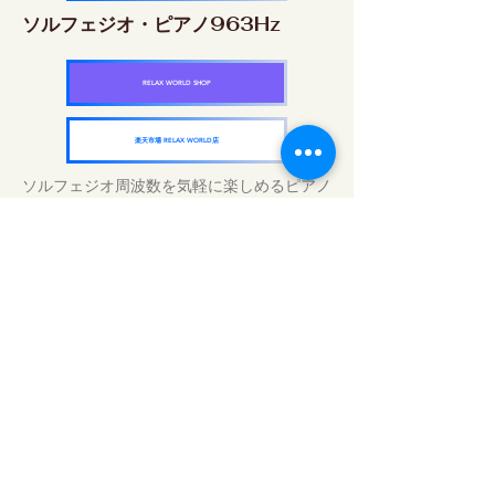
ソルフェジオ・ピアノ963Hz
RELAX WORLD SHOP
楽天市場 RELAX WORLD店
ソルフェジオ周波数を気軽に楽しめるピアノ
作品5枚作品をセット
快眠周波数 ソルフェジオ・ピアノ・
コレクション
RELAX WORLD SHOP
楽天市場 RELAX WORLD店
Traitements sonores quotidiens | Musique
et vidéo de guérison