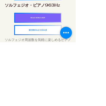
ソルフェジオ・ピアノ963Hz
RELAX WORLD SHOP
楽天市場 RELAX WORLD店
ソルフェジオ周波数を気軽に楽しめるピアノ
作品5枚作品をセット
快眠周波数 ソルフェジオ・ピアノ・
コレクション
RELAX WORLD SHOP
楽天市場 RELAX WORLD店
Traitements sonores quotidiens | Musique
et vidéo de guérison