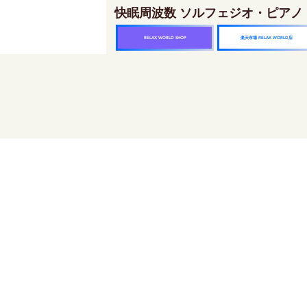
快眠周波数 ソルフェジオ・ピアノ
楽天市場 RELAX WORLD店
RELAX WORLD SHOP