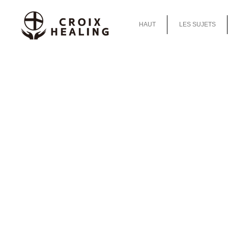
HAUT
LES SUJETS