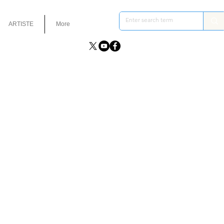
ARTISTE
More