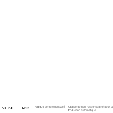
Politique de confidentialité
Clause de non-responsabilité pour la
ARTISTE
More
traduction automatique