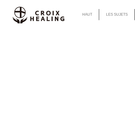
HAUT
LES SUJETS