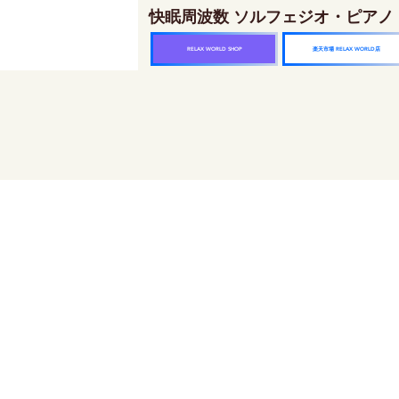
快眠周波数 ソルフェジオ・ピアノ
楽天市場 RELAX WORLD店
RELAX WORLD SHOP