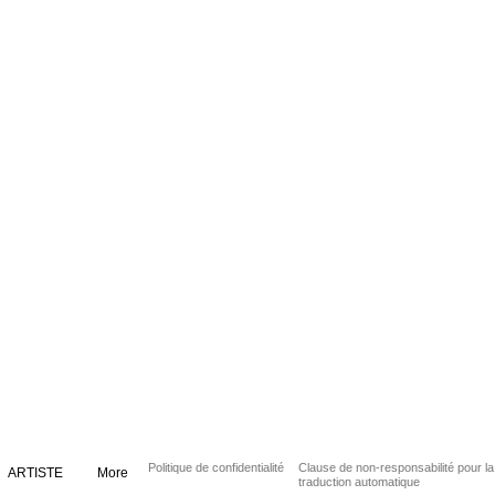
Politique de confidentialité
Clause de non-responsabilité pour la
ARTISTE
More
traduction automatique