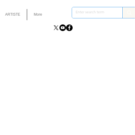
ARTISTE
More