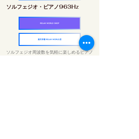
ソルフェジオ・ピアノ963Hz
RELAX WORLD SHOP
楽天市場 RELAX WORLD店
ソルフェジオ周波数を気軽に楽しめるピアノ
作品5枚作品をセット
快眠周波数 ソルフェジオ・ピアノ・
コレクション
RELAX WORLD SHOP
楽天市場 RELAX WORLD店
Traitements sonores quotidiens | Musique
et vidéo de guérison