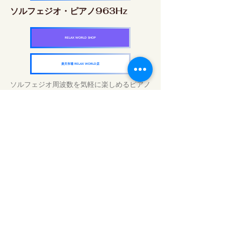
ソルフェジオ・ピアノ963Hz
RELAX WORLD SHOP
楽天市場 RELAX WORLD店
ソルフェジオ周波数を気軽に楽しめるピアノ
作品5枚作品をセット
快眠周波数 ソルフェジオ・ピアノ・
コレクション
RELAX WORLD SHOP
楽天市場 RELAX WORLD店
Traitements sonores quotidiens | Musique
et vidéo de guérison