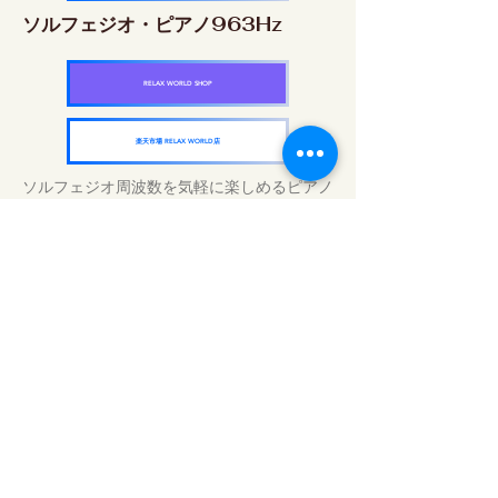
ソルフェジオ・ピアノ963Hz
RELAX WORLD SHOP
楽天市場 RELAX WORLD店
ソルフェジオ周波数を気軽に楽しめるピアノ
作品5枚作品をセット
快眠周波数 ソルフェジオ・ピアノ・
コレクション
RELAX WORLD SHOP
楽天市場 RELAX WORLD店
Traitements sonores quotidiens | Musique
et vidéo de guérison