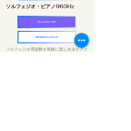
ソルフェジオ・ピアノ963Hz
RELAX WORLD SHOP
楽天市場 RELAX WORLD店
ソルフェジオ周波数を気軽に楽しめるピアノ
作品5枚作品をセット
快眠周波数 ソルフェジオ・ピアノ・
コレクション
RELAX WORLD SHOP
楽天市場 RELAX WORLD店
Traitements sonores quotidiens | Musique
et vidéo de guérison