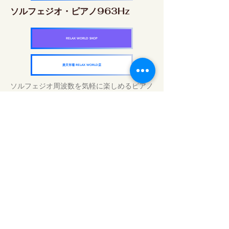
ソルフェジオ・ピアノ963Hz
RELAX WORLD SHOP
楽天市場 RELAX WORLD店
ソルフェジオ周波数を気軽に楽しめるピアノ
作品5枚作品をセット
快眠周波数 ソルフェジオ・ピアノ・
コレクション
RELAX WORLD SHOP
楽天市場 RELAX WORLD店
Traitements sonores quotidiens | Musique
et vidéo de guérison