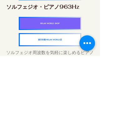
ソルフェジオ・ピアノ963Hz
RELAX WORLD SHOP
楽天市場 RELAX WORLD店
ソルフェジオ周波数を気軽に楽しめるピアノ
作品5枚作品をセット
快眠周波数 ソルフェジオ・ピアノ・
コレクション
RELAX WORLD SHOP
楽天市場 RELAX WORLD店
Traitements sonores quotidiens | Musique
et vidéo de guérison