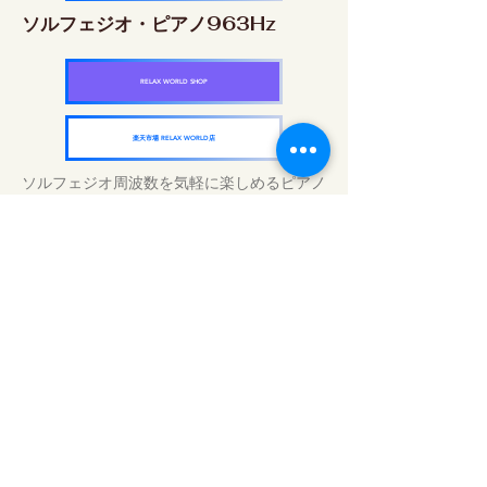
ソルフェジオ・ピアノ963Hz
RELAX WORLD SHOP
楽天市場 RELAX WORLD店
ソルフェジオ周波数を気軽に楽しめるピアノ
作品5枚作品をセット
快眠周波数 ソルフェジオ・ピアノ・
コレクション
RELAX WORLD SHOP
楽天市場 RELAX WORLD店
Traitements sonores quotidiens | Musique
et vidéo de guérison