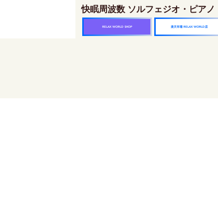
快眠周波数 ソルフェジオ・ピアノ
楽天市場 RELAX WORLD店
RELAX WORLD SHOP