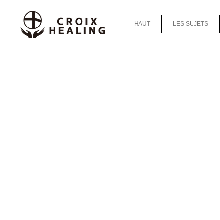
HAUT
LES SUJETS