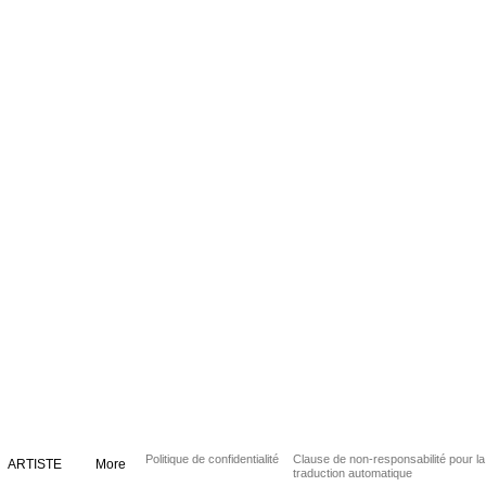
Politique de confidentialité
Clause de non-responsabilité pour la
ARTISTE
More
traduction automatique