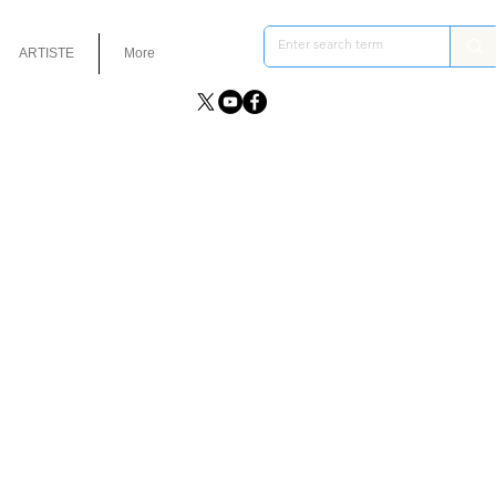
ARTISTE
More